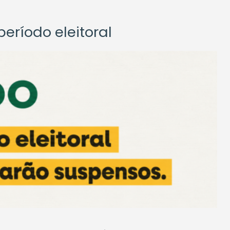
eríodo eleitoral