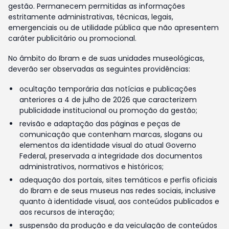
gestão. Permanecem permitidas as informações
estritamente administrativas, técnicas, legais,
emergenciais ou de utilidade pública que não apresentem
caráter publicitário ou promocional.
No âmbito do Ibram e de suas unidades museológicas,
deverão ser observadas as seguintes providências:
ocultação temporária das notícias e publicações
anteriores a 4 de julho de 2026 que caracterizem
publicidade institucional ou promoção da gestão;
revisão e adaptação das páginas e peças de
comunicação que contenham marcas, slogans ou
elementos da identidade visual do atual Governo
Federal, preservada a integridade dos documentos
administrativos, normativos e históricos;
adequação dos portais, sites temáticos e perfis oficiais
do Ibram e de seus museus nas redes sociais, inclusive
quanto à identidade visual, aos conteúdos publicados e
aos recursos de interação;
suspensão da produção e da veiculação de conteúdos