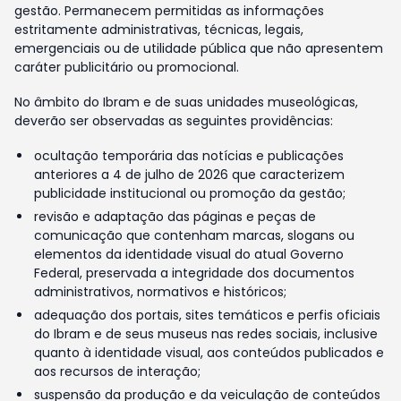
gestão. Permanecem permitidas as informações
estritamente administrativas, técnicas, legais,
emergenciais ou de utilidade pública que não apresentem
caráter publicitário ou promocional.
No âmbito do Ibram e de suas unidades museológicas,
deverão ser observadas as seguintes providências:
ocultação temporária das notícias e publicações
anteriores a 4 de julho de 2026 que caracterizem
publicidade institucional ou promoção da gestão;
revisão e adaptação das páginas e peças de
comunicação que contenham marcas, slogans ou
elementos da identidade visual do atual Governo
Federal, preservada a integridade dos documentos
administrativos, normativos e históricos;
adequação dos portais, sites temáticos e perfis oficiais
do Ibram e de seus museus nas redes sociais, inclusive
quanto à identidade visual, aos conteúdos publicados e
aos recursos de interação;
suspensão da produção e da veiculação de conteúdos