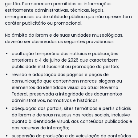
gestão. Permanecem permitidas as informações
estritamente administrativas, técnicas, legais,
emergenciais ou de utilidade pública que não apresentem
caráter publicitário ou promocional.
No âmbito do Ibram e de suas unidades museológicas,
deverão ser observadas as seguintes providências:
ocultação temporária das notícias e publicações
anteriores a 4 de julho de 2026 que caracterizem
publicidade institucional ou promoção da gestão;
revisão e adaptação das páginas e peças de
comunicação que contenham marcas, slogans ou
elementos da identidade visual do atual Governo
Federal, preservada a integridade dos documentos
administrativos, normativos e históricos;
adequação dos portais, sites temáticos e perfis oficiais
do Ibram e de seus museus nas redes sociais, inclusive
quanto à identidade visual, aos conteúdos publicados e
aos recursos de interação;
suspensão da produção e da veiculação de conteúdos