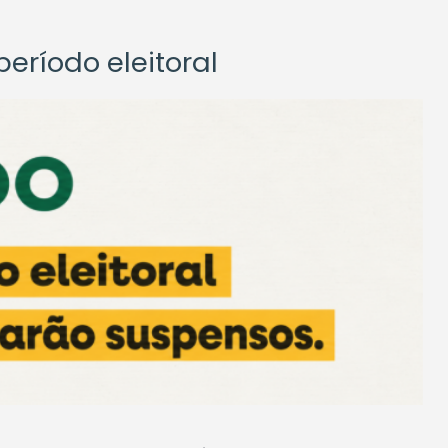
eríodo eleitoral