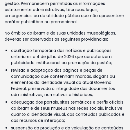
gestão. Permanecem permitidas as informações
estritamente administrativas, técnicas, legais,
emergenciais ou de utilidade pública que não apresentem
caráter publicitário ou promocional.
No âmbito do Ibram e de suas unidades museológicas,
deverão ser observadas as seguintes providências:
ocultação temporária das notícias e publicações
anteriores a 4 de julho de 2026 que caracterizem
publicidade institucional ou promoção da gestão;
revisão e adaptação das páginas e peças de
comunicação que contenham marcas, slogans ou
elementos da identidade visual do atual Governo
Federal, preservada a integridade dos documentos
administrativos, normativos e históricos;
adequação dos portais, sites temáticos e perfis oficiais
do Ibram e de seus museus nas redes sociais, inclusive
quanto à identidade visual, aos conteúdos publicados e
aos recursos de interação;
suspensão da produção e da veiculação de conteúdos