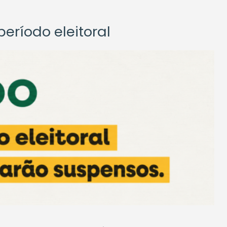
eríodo eleitoral