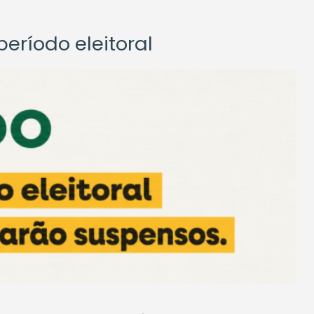
eríodo eleitoral