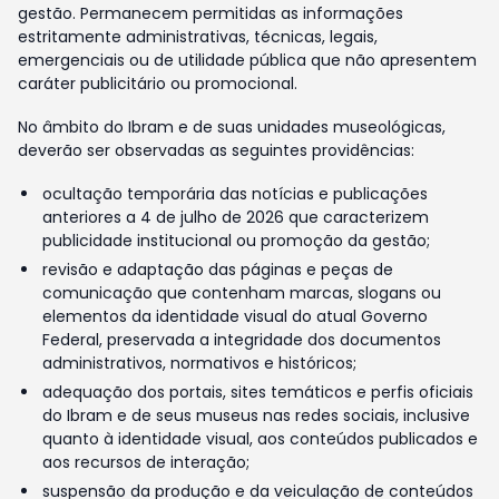
gestão. Permanecem permitidas as informações
estritamente administrativas, técnicas, legais,
emergenciais ou de utilidade pública que não apresentem
caráter publicitário ou promocional.
No âmbito do Ibram e de suas unidades museológicas,
deverão ser observadas as seguintes providências:
ocultação temporária das notícias e publicações
anteriores a 4 de julho de 2026 que caracterizem
publicidade institucional ou promoção da gestão;
revisão e adaptação das páginas e peças de
comunicação que contenham marcas, slogans ou
elementos da identidade visual do atual Governo
Federal, preservada a integridade dos documentos
administrativos, normativos e históricos;
adequação dos portais, sites temáticos e perfis oficiais
do Ibram e de seus museus nas redes sociais, inclusive
quanto à identidade visual, aos conteúdos publicados e
aos recursos de interação;
suspensão da produção e da veiculação de conteúdos