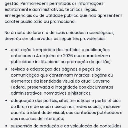
gestão. Permanecem permitidas as informações
estritamente administrativas, técnicas, legais,
emergenciais ou de utilidade pública que não apresentem
caráter publicitário ou promocional.
No âmbito do Ibram e de suas unidades museológicas,
deverão ser observadas as seguintes providências:
ocultação temporária das notícias e publicações
anteriores a 4 de julho de 2026 que caracterizem
publicidade institucional ou promoção da gestão;
revisão e adaptação das páginas e peças de
comunicação que contenham marcas, slogans ou
elementos da identidade visual do atual Governo
Federal, preservada a integridade dos documentos
administrativos, normativos e históricos;
adequação dos portais, sites temáticos e perfis oficiais
do Ibram e de seus museus nas redes sociais, inclusive
quanto à identidade visual, aos conteúdos publicados e
aos recursos de interação;
suspensão da produção e da veiculação de conteúdos