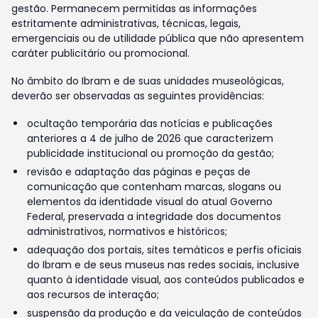
gestão. Permanecem permitidas as informações
estritamente administrativas, técnicas, legais,
emergenciais ou de utilidade pública que não apresentem
caráter publicitário ou promocional.
No âmbito do Ibram e de suas unidades museológicas,
deverão ser observadas as seguintes providências:
ocultação temporária das notícias e publicações
anteriores a 4 de julho de 2026 que caracterizem
publicidade institucional ou promoção da gestão;
revisão e adaptação das páginas e peças de
comunicação que contenham marcas, slogans ou
elementos da identidade visual do atual Governo
Federal, preservada a integridade dos documentos
administrativos, normativos e históricos;
adequação dos portais, sites temáticos e perfis oficiais
do Ibram e de seus museus nas redes sociais, inclusive
quanto à identidade visual, aos conteúdos publicados e
aos recursos de interação;
suspensão da produção e da veiculação de conteúdos