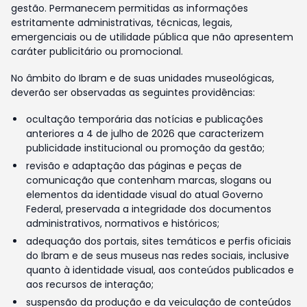
gestão. Permanecem permitidas as informações
estritamente administrativas, técnicas, legais,
emergenciais ou de utilidade pública que não apresentem
caráter publicitário ou promocional.
No âmbito do Ibram e de suas unidades museológicas,
deverão ser observadas as seguintes providências:
ocultação temporária das notícias e publicações
anteriores a 4 de julho de 2026 que caracterizem
publicidade institucional ou promoção da gestão;
revisão e adaptação das páginas e peças de
comunicação que contenham marcas, slogans ou
elementos da identidade visual do atual Governo
Federal, preservada a integridade dos documentos
administrativos, normativos e históricos;
adequação dos portais, sites temáticos e perfis oficiais
do Ibram e de seus museus nas redes sociais, inclusive
quanto à identidade visual, aos conteúdos publicados e
aos recursos de interação;
suspensão da produção e da veiculação de conteúdos