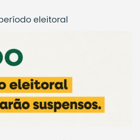
eríodo eleitoral