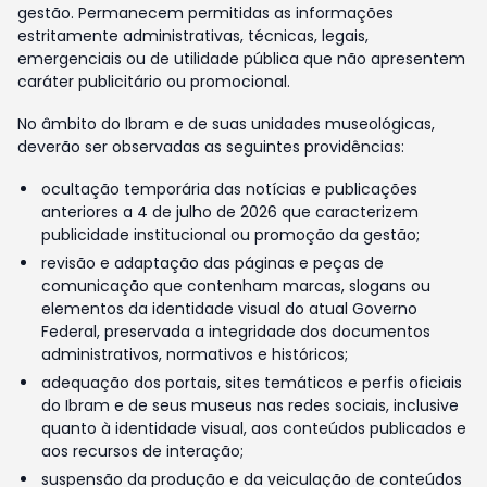
gestão. Permanecem permitidas as informações
estritamente administrativas, técnicas, legais,
emergenciais ou de utilidade pública que não apresentem
caráter publicitário ou promocional.
No âmbito do Ibram e de suas unidades museológicas,
deverão ser observadas as seguintes providências:
ocultação temporária das notícias e publicações
anteriores a 4 de julho de 2026 que caracterizem
publicidade institucional ou promoção da gestão;
revisão e adaptação das páginas e peças de
comunicação que contenham marcas, slogans ou
elementos da identidade visual do atual Governo
Federal, preservada a integridade dos documentos
administrativos, normativos e históricos;
adequação dos portais, sites temáticos e perfis oficiais
do Ibram e de seus museus nas redes sociais, inclusive
quanto à identidade visual, aos conteúdos publicados e
aos recursos de interação;
suspensão da produção e da veiculação de conteúdos