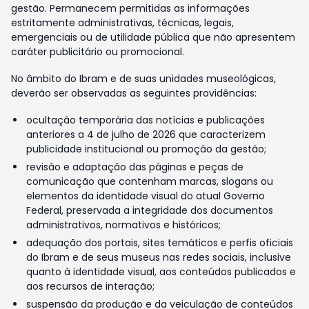
gestão. Permanecem permitidas as informações
estritamente administrativas, técnicas, legais,
emergenciais ou de utilidade pública que não apresentem
caráter publicitário ou promocional.
No âmbito do Ibram e de suas unidades museológicas,
deverão ser observadas as seguintes providências:
ocultação temporária das notícias e publicações
anteriores a 4 de julho de 2026 que caracterizem
publicidade institucional ou promoção da gestão;
revisão e adaptação das páginas e peças de
comunicação que contenham marcas, slogans ou
elementos da identidade visual do atual Governo
Federal, preservada a integridade dos documentos
administrativos, normativos e históricos;
adequação dos portais, sites temáticos e perfis oficiais
do Ibram e de seus museus nas redes sociais, inclusive
quanto à identidade visual, aos conteúdos publicados e
aos recursos de interação;
suspensão da produção e da veiculação de conteúdos