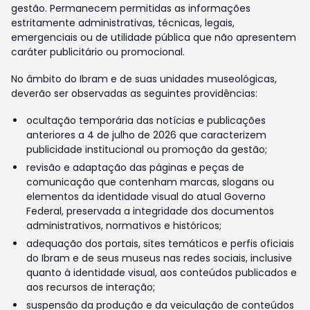
gestão. Permanecem permitidas as informações
estritamente administrativas, técnicas, legais,
emergenciais ou de utilidade pública que não apresentem
caráter publicitário ou promocional.
No âmbito do Ibram e de suas unidades museológicas,
deverão ser observadas as seguintes providências:
ocultação temporária das notícias e publicações
anteriores a 4 de julho de 2026 que caracterizem
publicidade institucional ou promoção da gestão;
revisão e adaptação das páginas e peças de
comunicação que contenham marcas, slogans ou
elementos da identidade visual do atual Governo
Federal, preservada a integridade dos documentos
administrativos, normativos e históricos;
adequação dos portais, sites temáticos e perfis oficiais
do Ibram e de seus museus nas redes sociais, inclusive
quanto à identidade visual, aos conteúdos publicados e
aos recursos de interação;
suspensão da produção e da veiculação de conteúdos