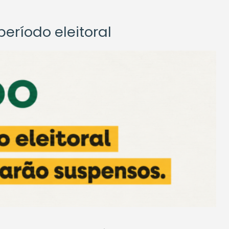
eríodo eleitoral