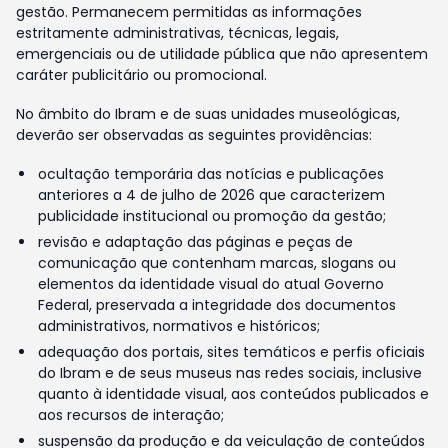
gestão. Permanecem permitidas as informações
estritamente administrativas, técnicas, legais,
emergenciais ou de utilidade pública que não apresentem
caráter publicitário ou promocional.
No âmbito do Ibram e de suas unidades museológicas,
deverão ser observadas as seguintes providências:
ocultação temporária das notícias e publicações
anteriores a 4 de julho de 2026 que caracterizem
publicidade institucional ou promoção da gestão;
revisão e adaptação das páginas e peças de
comunicação que contenham marcas, slogans ou
elementos da identidade visual do atual Governo
Federal, preservada a integridade dos documentos
administrativos, normativos e históricos;
adequação dos portais, sites temáticos e perfis oficiais
do Ibram e de seus museus nas redes sociais, inclusive
quanto à identidade visual, aos conteúdos publicados e
aos recursos de interação;
suspensão da produção e da veiculação de conteúdos