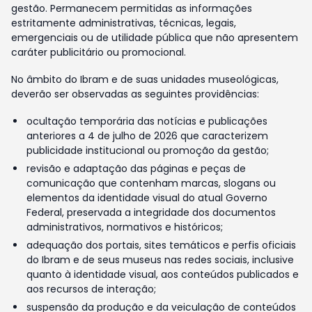
gestão. Permanecem permitidas as informações
estritamente administrativas, técnicas, legais,
emergenciais ou de utilidade pública que não apresentem
caráter publicitário ou promocional.
No âmbito do Ibram e de suas unidades museológicas,
deverão ser observadas as seguintes providências:
ocultação temporária das notícias e publicações
anteriores a 4 de julho de 2026 que caracterizem
publicidade institucional ou promoção da gestão;
revisão e adaptação das páginas e peças de
comunicação que contenham marcas, slogans ou
elementos da identidade visual do atual Governo
Federal, preservada a integridade dos documentos
administrativos, normativos e históricos;
adequação dos portais, sites temáticos e perfis oficiais
do Ibram e de seus museus nas redes sociais, inclusive
quanto à identidade visual, aos conteúdos publicados e
aos recursos de interação;
suspensão da produção e da veiculação de conteúdos