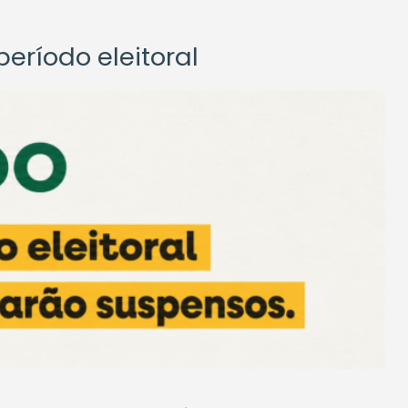
eríodo eleitoral