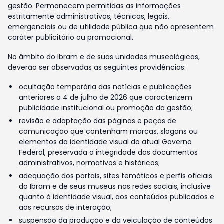
gestão. Permanecem permitidas as informações
estritamente administrativas, técnicas, legais,
emergenciais ou de utilidade pública que não apresentem
caráter publicitário ou promocional.
No âmbito do Ibram e de suas unidades museológicas,
deverão ser observadas as seguintes providências:
ocultação temporária das notícias e publicações
anteriores a 4 de julho de 2026 que caracterizem
publicidade institucional ou promoção da gestão;
revisão e adaptação das páginas e peças de
comunicação que contenham marcas, slogans ou
elementos da identidade visual do atual Governo
Federal, preservada a integridade dos documentos
administrativos, normativos e históricos;
adequação dos portais, sites temáticos e perfis oficiais
do Ibram e de seus museus nas redes sociais, inclusive
quanto à identidade visual, aos conteúdos publicados e
aos recursos de interação;
suspensão da produção e da veiculação de conteúdos