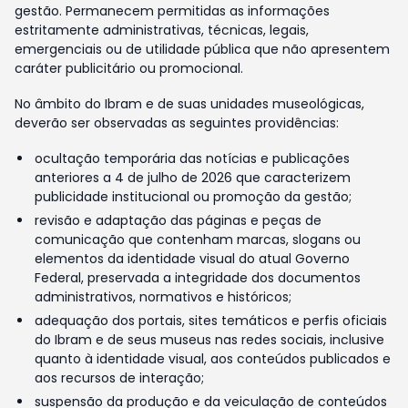
gestão. Permanecem permitidas as informações
estritamente administrativas, técnicas, legais,
emergenciais ou de utilidade pública que não apresentem
caráter publicitário ou promocional.
No âmbito do Ibram e de suas unidades museológicas,
deverão ser observadas as seguintes providências:
ocultação temporária das notícias e publicações
anteriores a 4 de julho de 2026 que caracterizem
publicidade institucional ou promoção da gestão;
revisão e adaptação das páginas e peças de
comunicação que contenham marcas, slogans ou
elementos da identidade visual do atual Governo
Federal, preservada a integridade dos documentos
administrativos, normativos e históricos;
adequação dos portais, sites temáticos e perfis oficiais
do Ibram e de seus museus nas redes sociais, inclusive
quanto à identidade visual, aos conteúdos publicados e
aos recursos de interação;
suspensão da produção e da veiculação de conteúdos