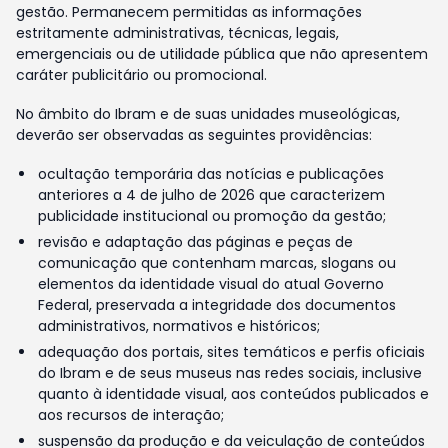
gestão. Permanecem permitidas as informações
estritamente administrativas, técnicas, legais,
emergenciais ou de utilidade pública que não apresentem
caráter publicitário ou promocional.
No âmbito do Ibram e de suas unidades museológicas,
deverão ser observadas as seguintes providências:
ocultação temporária das notícias e publicações
anteriores a 4 de julho de 2026 que caracterizem
publicidade institucional ou promoção da gestão;
revisão e adaptação das páginas e peças de
comunicação que contenham marcas, slogans ou
elementos da identidade visual do atual Governo
Federal, preservada a integridade dos documentos
administrativos, normativos e históricos;
adequação dos portais, sites temáticos e perfis oficiais
do Ibram e de seus museus nas redes sociais, inclusive
quanto à identidade visual, aos conteúdos publicados e
aos recursos de interação;
suspensão da produção e da veiculação de conteúdos