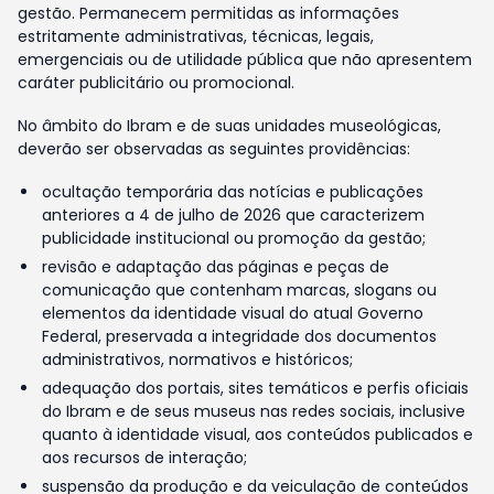
gestão. Permanecem permitidas as informações
estritamente administrativas, técnicas, legais,
emergenciais ou de utilidade pública que não apresentem
caráter publicitário ou promocional.
No âmbito do Ibram e de suas unidades museológicas,
deverão ser observadas as seguintes providências:
ocultação temporária das notícias e publicações
anteriores a 4 de julho de 2026 que caracterizem
publicidade institucional ou promoção da gestão;
revisão e adaptação das páginas e peças de
comunicação que contenham marcas, slogans ou
elementos da identidade visual do atual Governo
Federal, preservada a integridade dos documentos
administrativos, normativos e históricos;
adequação dos portais, sites temáticos e perfis oficiais
do Ibram e de seus museus nas redes sociais, inclusive
quanto à identidade visual, aos conteúdos publicados e
aos recursos de interação;
suspensão da produção e da veiculação de conteúdos