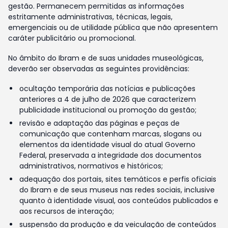
gestão. Permanecem permitidas as informações
estritamente administrativas, técnicas, legais,
emergenciais ou de utilidade pública que não apresentem
caráter publicitário ou promocional.
No âmbito do Ibram e de suas unidades museológicas,
deverão ser observadas as seguintes providências:
ocultação temporária das notícias e publicações
anteriores a 4 de julho de 2026 que caracterizem
publicidade institucional ou promoção da gestão;
revisão e adaptação das páginas e peças de
comunicação que contenham marcas, slogans ou
elementos da identidade visual do atual Governo
Federal, preservada a integridade dos documentos
administrativos, normativos e históricos;
adequação dos portais, sites temáticos e perfis oficiais
do Ibram e de seus museus nas redes sociais, inclusive
quanto à identidade visual, aos conteúdos publicados e
aos recursos de interação;
suspensão da produção e da veiculação de conteúdos