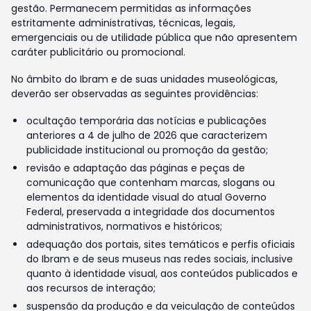
gestão. Permanecem permitidas as informações
estritamente administrativas, técnicas, legais,
emergenciais ou de utilidade pública que não apresentem
caráter publicitário ou promocional.
No âmbito do Ibram e de suas unidades museológicas,
deverão ser observadas as seguintes providências:
ocultação temporária das notícias e publicações
anteriores a 4 de julho de 2026 que caracterizem
publicidade institucional ou promoção da gestão;
revisão e adaptação das páginas e peças de
comunicação que contenham marcas, slogans ou
elementos da identidade visual do atual Governo
Federal, preservada a integridade dos documentos
administrativos, normativos e históricos;
adequação dos portais, sites temáticos e perfis oficiais
do Ibram e de seus museus nas redes sociais, inclusive
quanto à identidade visual, aos conteúdos publicados e
aos recursos de interação;
suspensão da produção e da veiculação de conteúdos