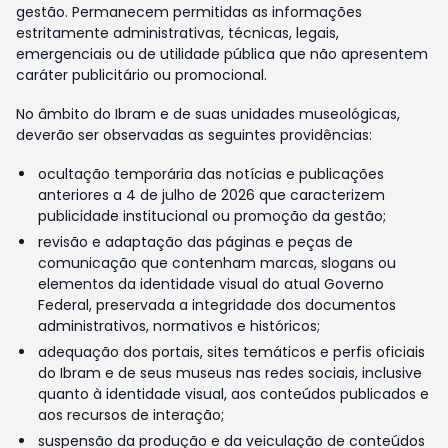
gestão. Permanecem permitidas as informações
estritamente administrativas, técnicas, legais,
emergenciais ou de utilidade pública que não apresentem
caráter publicitário ou promocional.
No âmbito do Ibram e de suas unidades museológicas,
deverão ser observadas as seguintes providências:
ocultação temporária das notícias e publicações
anteriores a 4 de julho de 2026 que caracterizem
publicidade institucional ou promoção da gestão;
revisão e adaptação das páginas e peças de
comunicação que contenham marcas, slogans ou
elementos da identidade visual do atual Governo
Federal, preservada a integridade dos documentos
administrativos, normativos e históricos;
adequação dos portais, sites temáticos e perfis oficiais
do Ibram e de seus museus nas redes sociais, inclusive
quanto à identidade visual, aos conteúdos publicados e
aos recursos de interação;
suspensão da produção e da veiculação de conteúdos