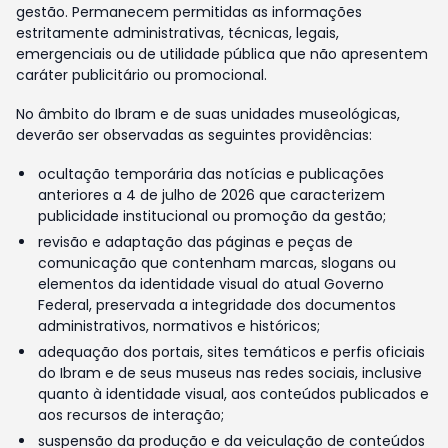
gestão. Permanecem permitidas as informações
estritamente administrativas, técnicas, legais,
emergenciais ou de utilidade pública que não apresentem
caráter publicitário ou promocional.
No âmbito do Ibram e de suas unidades museológicas,
deverão ser observadas as seguintes providências:
ocultação temporária das notícias e publicações
anteriores a 4 de julho de 2026 que caracterizem
publicidade institucional ou promoção da gestão;
revisão e adaptação das páginas e peças de
comunicação que contenham marcas, slogans ou
elementos da identidade visual do atual Governo
Federal, preservada a integridade dos documentos
administrativos, normativos e históricos;
adequação dos portais, sites temáticos e perfis oficiais
do Ibram e de seus museus nas redes sociais, inclusive
quanto à identidade visual, aos conteúdos publicados e
aos recursos de interação;
suspensão da produção e da veiculação de conteúdos