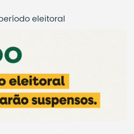
eríodo eleitoral