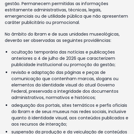
gestão. Permanecem permitidas as informações
estritamente administrativas, técnicas, legais,
emergenciais ou de utilidade pública que não apresentem
caráter publicitário ou promocional.
No âmbito do Ibram e de suas unidades museológicas,
deverão ser observadas as seguintes providências:
ocultação temporária das notícias e publicações
anteriores a 4 de julho de 2026 que caracterizem
publicidade institucional ou promoção da gestão;
revisão e adaptação das páginas e peças de
comunicação que contenham marcas, slogans ou
elementos da identidade visual do atual Governo
Federal, preservada a integridade dos documentos
administrativos, normativos e históricos;
adequação dos portais, sites temáticos e perfis oficiais
do Ibram e de seus museus nas redes sociais, inclusive
quanto à identidade visual, aos conteúdos publicados e
aos recursos de interação;
suspensão da produção e da veiculação de conteúdos