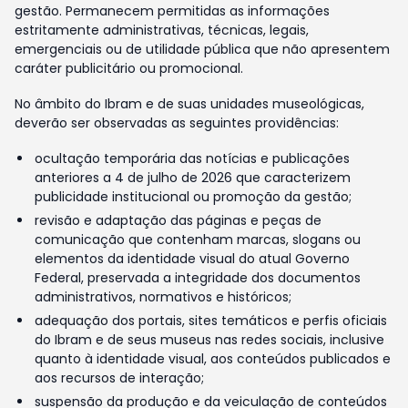
gestão. Permanecem permitidas as informações
estritamente administrativas, técnicas, legais,
emergenciais ou de utilidade pública que não apresentem
caráter publicitário ou promocional.
No âmbito do Ibram e de suas unidades museológicas,
deverão ser observadas as seguintes providências:
ocultação temporária das notícias e publicações
anteriores a 4 de julho de 2026 que caracterizem
publicidade institucional ou promoção da gestão;
revisão e adaptação das páginas e peças de
comunicação que contenham marcas, slogans ou
elementos da identidade visual do atual Governo
Federal, preservada a integridade dos documentos
administrativos, normativos e históricos;
adequação dos portais, sites temáticos e perfis oficiais
do Ibram e de seus museus nas redes sociais, inclusive
quanto à identidade visual, aos conteúdos publicados e
aos recursos de interação;
suspensão da produção e da veiculação de conteúdos