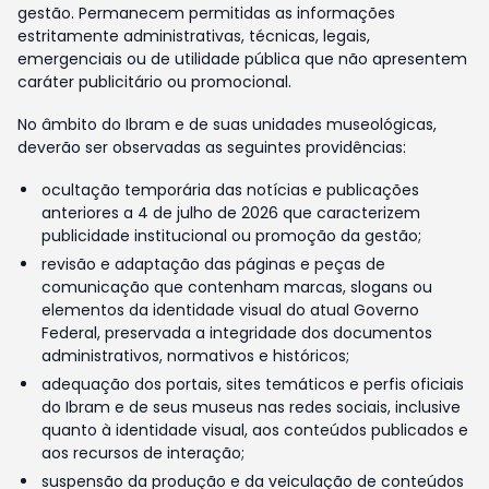
gestão. Permanecem permitidas as informações
estritamente administrativas, técnicas, legais,
emergenciais ou de utilidade pública que não apresentem
caráter publicitário ou promocional.
No âmbito do Ibram e de suas unidades museológicas,
deverão ser observadas as seguintes providências:
ocultação temporária das notícias e publicações
anteriores a 4 de julho de 2026 que caracterizem
publicidade institucional ou promoção da gestão;
revisão e adaptação das páginas e peças de
comunicação que contenham marcas, slogans ou
elementos da identidade visual do atual Governo
Federal, preservada a integridade dos documentos
administrativos, normativos e históricos;
adequação dos portais, sites temáticos e perfis oficiais
do Ibram e de seus museus nas redes sociais, inclusive
quanto à identidade visual, aos conteúdos publicados e
aos recursos de interação;
suspensão da produção e da veiculação de conteúdos