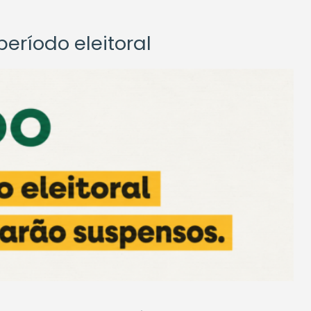
eríodo eleitoral