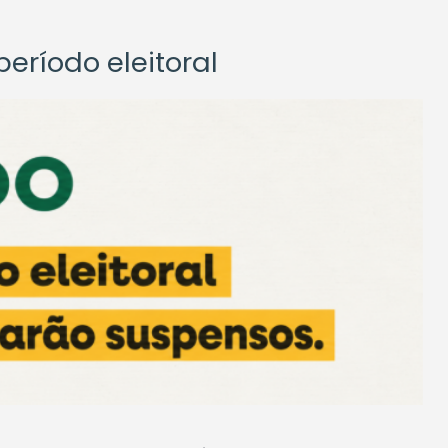
eríodo eleitoral