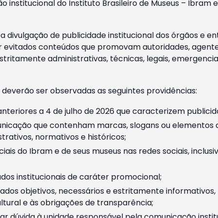
o institucional do Instituto Brasileiro de Museus – Ibra
 divulgação de publicidade institucional dos órgãos e en
 evitados conteúdos que promovam autoridades, agentes 
ritamente administrativas, técnicas, legais, emergencia
 deverão ser observadas as seguintes providências:
nteriores a 4 de julho de 2026 que caracterizem publicid
nicação que contenham marcas, slogans ou elementos da 
rativos, normativos e históricos;
ciais do Ibram e de seus museus nas redes sociais, inclus
os institucionais de caráter promocional;
dos objetivos, necessários e estritamente informativos
tural e às obrigações de transparência;
r dúvida à unidade responsável pela comunicação instituci