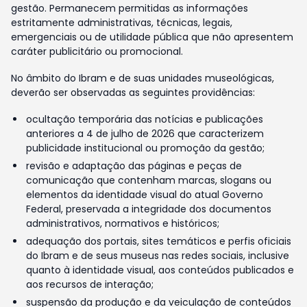
gestão. Permanecem permitidas as informações
estritamente administrativas, técnicas, legais,
emergenciais ou de utilidade pública que não apresentem
caráter publicitário ou promocional.
No âmbito do Ibram e de suas unidades museológicas,
deverão ser observadas as seguintes providências:
ocultação temporária das notícias e publicações
anteriores a 4 de julho de 2026 que caracterizem
publicidade institucional ou promoção da gestão;
revisão e adaptação das páginas e peças de
comunicação que contenham marcas, slogans ou
elementos da identidade visual do atual Governo
Federal, preservada a integridade dos documentos
administrativos, normativos e históricos;
adequação dos portais, sites temáticos e perfis oficiais
do Ibram e de seus museus nas redes sociais, inclusive
quanto à identidade visual, aos conteúdos publicados e
aos recursos de interação;
suspensão da produção e da veiculação de conteúdos