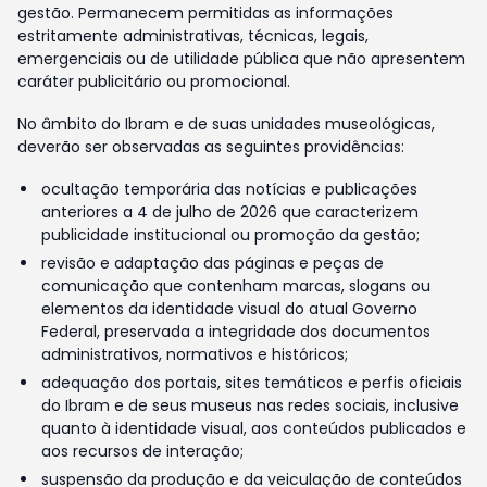
gestão. Permanecem permitidas as informações
estritamente administrativas, técnicas, legais,
emergenciais ou de utilidade pública que não apresentem
caráter publicitário ou promocional.
No âmbito do Ibram e de suas unidades museológicas,
deverão ser observadas as seguintes providências:
ocultação temporária das notícias e publicações
anteriores a 4 de julho de 2026 que caracterizem
publicidade institucional ou promoção da gestão;
revisão e adaptação das páginas e peças de
comunicação que contenham marcas, slogans ou
elementos da identidade visual do atual Governo
Federal, preservada a integridade dos documentos
administrativos, normativos e históricos;
adequação dos portais, sites temáticos e perfis oficiais
do Ibram e de seus museus nas redes sociais, inclusive
quanto à identidade visual, aos conteúdos publicados e
aos recursos de interação;
suspensão da produção e da veiculação de conteúdos