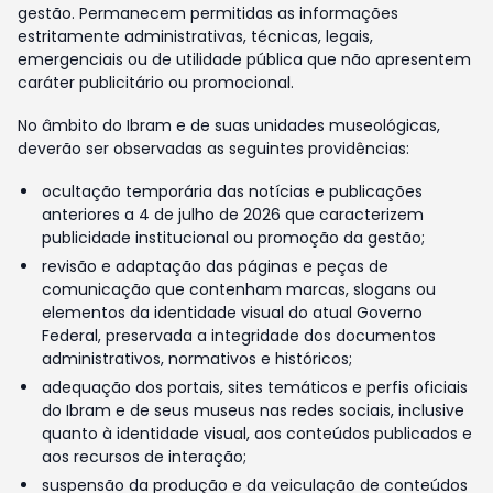
gestão. Permanecem permitidas as informações
estritamente administrativas, técnicas, legais,
emergenciais ou de utilidade pública que não apresentem
caráter publicitário ou promocional.
No âmbito do Ibram e de suas unidades museológicas,
deverão ser observadas as seguintes providências:
ocultação temporária das notícias e publicações
anteriores a 4 de julho de 2026 que caracterizem
publicidade institucional ou promoção da gestão;
revisão e adaptação das páginas e peças de
comunicação que contenham marcas, slogans ou
elementos da identidade visual do atual Governo
Federal, preservada a integridade dos documentos
administrativos, normativos e históricos;
adequação dos portais, sites temáticos e perfis oficiais
do Ibram e de seus museus nas redes sociais, inclusive
quanto à identidade visual, aos conteúdos publicados e
aos recursos de interação;
suspensão da produção e da veiculação de conteúdos