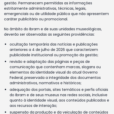
gestão. Permanecem permitidas as informações
estritamente administrativas, técnicas, legais,
emergenciais ou de utilidade pública que não apresentem
caráter publicitário ou promocional.
No âmbito do Ibram e de suas unidades museológicas,
deverão ser observadas as seguintes providências:
ocultação temporária das notícias e publicações
anteriores a 4 de julho de 2026 que caracterizem
publicidade institucional ou promoção da gestão;
revisão e adaptação das páginas e peças de
comunicação que contenham marcas, slogans ou
elementos da identidade visual do atual Governo
Federal, preservada a integridade dos documentos
administrativos, normativos e históricos;
adequação dos portais, sites temáticos e perfis oficiais
do Ibram e de seus museus nas redes sociais, inclusive
quanto à identidade visual, aos conteúdos publicados e
aos recursos de interação;
suspensão da produção e da veiculação de conteúdos