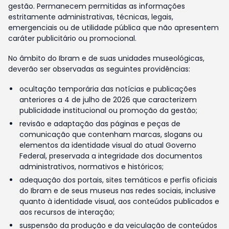
gestão. Permanecem permitidas as informações
estritamente administrativas, técnicas, legais,
emergenciais ou de utilidade pública que não apresentem
caráter publicitário ou promocional.
No âmbito do Ibram e de suas unidades museológicas,
deverão ser observadas as seguintes providências:
ocultação temporária das notícias e publicações
anteriores a 4 de julho de 2026 que caracterizem
publicidade institucional ou promoção da gestão;
revisão e adaptação das páginas e peças de
comunicação que contenham marcas, slogans ou
elementos da identidade visual do atual Governo
Federal, preservada a integridade dos documentos
administrativos, normativos e históricos;
adequação dos portais, sites temáticos e perfis oficiais
do Ibram e de seus museus nas redes sociais, inclusive
quanto à identidade visual, aos conteúdos publicados e
aos recursos de interação;
suspensão da produção e da veiculação de conteúdos