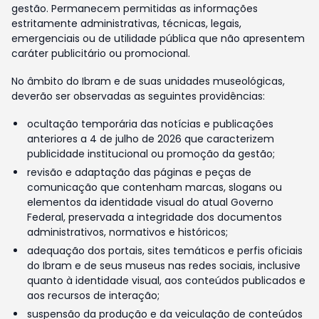
gestão. Permanecem permitidas as informações
estritamente administrativas, técnicas, legais,
emergenciais ou de utilidade pública que não apresentem
caráter publicitário ou promocional.
No âmbito do Ibram e de suas unidades museológicas,
deverão ser observadas as seguintes providências:
ocultação temporária das notícias e publicações
anteriores a 4 de julho de 2026 que caracterizem
publicidade institucional ou promoção da gestão;
revisão e adaptação das páginas e peças de
comunicação que contenham marcas, slogans ou
elementos da identidade visual do atual Governo
Federal, preservada a integridade dos documentos
administrativos, normativos e históricos;
adequação dos portais, sites temáticos e perfis oficiais
do Ibram e de seus museus nas redes sociais, inclusive
quanto à identidade visual, aos conteúdos publicados e
aos recursos de interação;
suspensão da produção e da veiculação de conteúdos