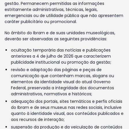
gestão. Permanecem permitidas as informações
estritamente administrativas, técnicas, legais,
emergenciais ou de utilidade pública que não apresentem
caráter publicitário ou promocional.
No âmbito do Ibram e de suas unidades museológicas,
deverão ser observadas as seguintes providências:
ocultação temporária das notícias e publicações
anteriores a 4 de julho de 2026 que caracterizem
publicidade institucional ou promoção da gestão;
revisão e adaptação das páginas e peças de
comunicação que contenham marcas, slogans ou
elementos da identidade visual do atual Governo
Federal, preservada a integridade dos documentos
administrativos, normativos e históricos;
adequação dos portais, sites temáticos e perfis oficiais
do Ibram e de seus museus nas redes sociais, inclusive
quanto à identidade visual, aos conteúdos publicados e
aos recursos de interação;
suspensão da produção e da veiculação de conteúdos