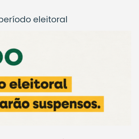
eríodo eleitoral