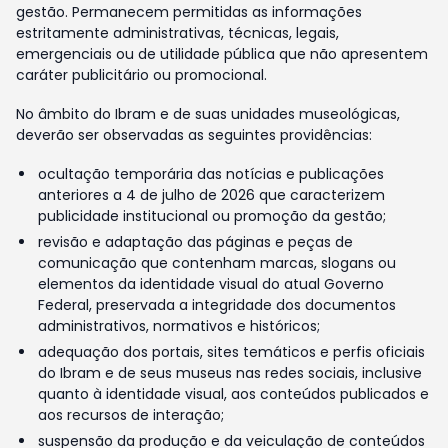
gestão. Permanecem permitidas as informações
estritamente administrativas, técnicas, legais,
emergenciais ou de utilidade pública que não apresentem
caráter publicitário ou promocional.
No âmbito do Ibram e de suas unidades museológicas,
deverão ser observadas as seguintes providências:
ocultação temporária das notícias e publicações
anteriores a 4 de julho de 2026 que caracterizem
publicidade institucional ou promoção da gestão;
revisão e adaptação das páginas e peças de
comunicação que contenham marcas, slogans ou
elementos da identidade visual do atual Governo
Federal, preservada a integridade dos documentos
administrativos, normativos e históricos;
adequação dos portais, sites temáticos e perfis oficiais
do Ibram e de seus museus nas redes sociais, inclusive
quanto à identidade visual, aos conteúdos publicados e
aos recursos de interação;
suspensão da produção e da veiculação de conteúdos