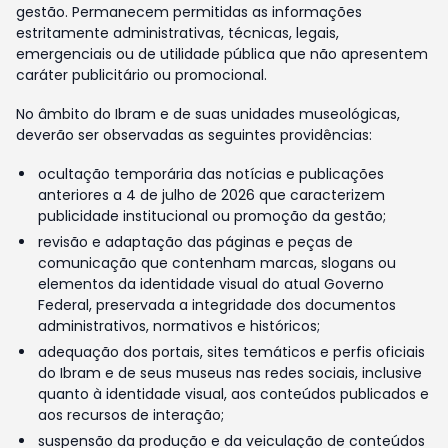
gestão. Permanecem permitidas as informações
estritamente administrativas, técnicas, legais,
emergenciais ou de utilidade pública que não apresentem
caráter publicitário ou promocional.
No âmbito do Ibram e de suas unidades museológicas,
deverão ser observadas as seguintes providências:
ocultação temporária das notícias e publicações
anteriores a 4 de julho de 2026 que caracterizem
publicidade institucional ou promoção da gestão;
revisão e adaptação das páginas e peças de
comunicação que contenham marcas, slogans ou
elementos da identidade visual do atual Governo
Federal, preservada a integridade dos documentos
administrativos, normativos e históricos;
adequação dos portais, sites temáticos e perfis oficiais
do Ibram e de seus museus nas redes sociais, inclusive
quanto à identidade visual, aos conteúdos publicados e
aos recursos de interação;
suspensão da produção e da veiculação de conteúdos