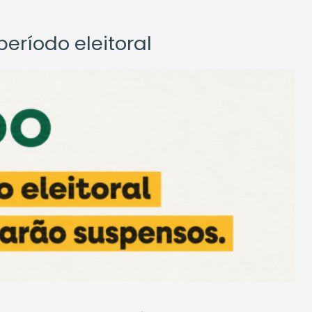
eríodo eleitoral