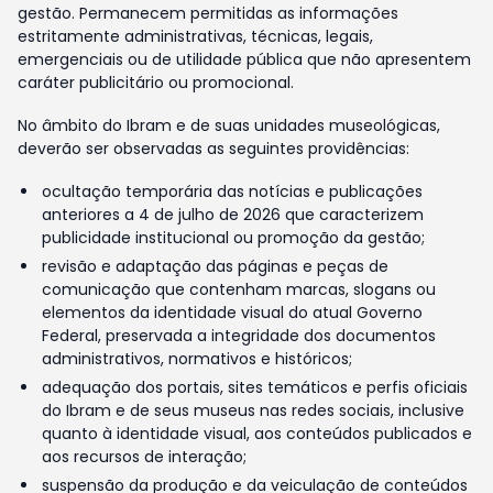
gestão. Permanecem permitidas as informações
estritamente administrativas, técnicas, legais,
emergenciais ou de utilidade pública que não apresentem
caráter publicitário ou promocional.
No âmbito do Ibram e de suas unidades museológicas,
deverão ser observadas as seguintes providências:
ocultação temporária das notícias e publicações
anteriores a 4 de julho de 2026 que caracterizem
publicidade institucional ou promoção da gestão;
revisão e adaptação das páginas e peças de
comunicação que contenham marcas, slogans ou
elementos da identidade visual do atual Governo
Federal, preservada a integridade dos documentos
administrativos, normativos e históricos;
adequação dos portais, sites temáticos e perfis oficiais
do Ibram e de seus museus nas redes sociais, inclusive
quanto à identidade visual, aos conteúdos publicados e
aos recursos de interação;
suspensão da produção e da veiculação de conteúdos