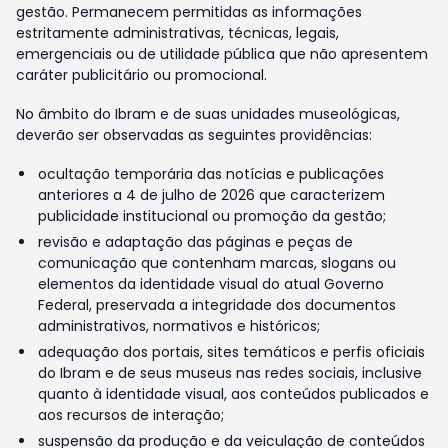
gestão. Permanecem permitidas as informações
estritamente administrativas, técnicas, legais,
emergenciais ou de utilidade pública que não apresentem
caráter publicitário ou promocional.
No âmbito do Ibram e de suas unidades museológicas,
deverão ser observadas as seguintes providências:
ocultação temporária das notícias e publicações
anteriores a 4 de julho de 2026 que caracterizem
publicidade institucional ou promoção da gestão;
revisão e adaptação das páginas e peças de
comunicação que contenham marcas, slogans ou
elementos da identidade visual do atual Governo
Federal, preservada a integridade dos documentos
administrativos, normativos e históricos;
adequação dos portais, sites temáticos e perfis oficiais
do Ibram e de seus museus nas redes sociais, inclusive
quanto à identidade visual, aos conteúdos publicados e
aos recursos de interação;
suspensão da produção e da veiculação de conteúdos