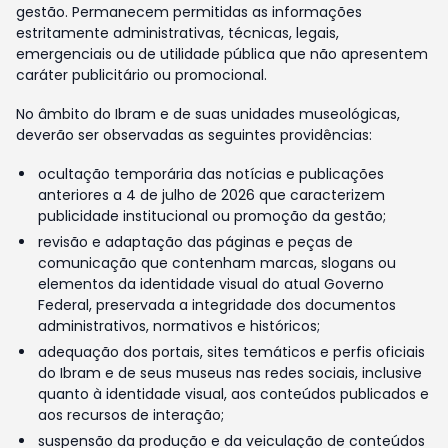
gestão. Permanecem permitidas as informações
estritamente administrativas, técnicas, legais,
emergenciais ou de utilidade pública que não apresentem
caráter publicitário ou promocional.
No âmbito do Ibram e de suas unidades museológicas,
deverão ser observadas as seguintes providências:
ocultação temporária das notícias e publicações
anteriores a 4 de julho de 2026 que caracterizem
publicidade institucional ou promoção da gestão;
revisão e adaptação das páginas e peças de
comunicação que contenham marcas, slogans ou
elementos da identidade visual do atual Governo
Federal, preservada a integridade dos documentos
administrativos, normativos e históricos;
adequação dos portais, sites temáticos e perfis oficiais
do Ibram e de seus museus nas redes sociais, inclusive
quanto à identidade visual, aos conteúdos publicados e
aos recursos de interação;
suspensão da produção e da veiculação de conteúdos