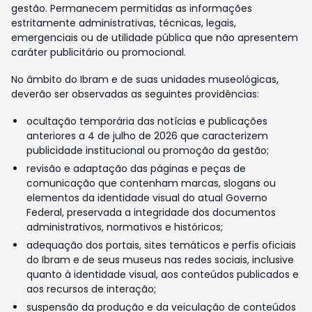
gestão. Permanecem permitidas as informações
estritamente administrativas, técnicas, legais,
emergenciais ou de utilidade pública que não apresentem
caráter publicitário ou promocional.
No âmbito do Ibram e de suas unidades museológicas,
deverão ser observadas as seguintes providências:
ocultação temporária das notícias e publicações
anteriores a 4 de julho de 2026 que caracterizem
publicidade institucional ou promoção da gestão;
revisão e adaptação das páginas e peças de
comunicação que contenham marcas, slogans ou
elementos da identidade visual do atual Governo
Federal, preservada a integridade dos documentos
administrativos, normativos e históricos;
adequação dos portais, sites temáticos e perfis oficiais
do Ibram e de seus museus nas redes sociais, inclusive
quanto à identidade visual, aos conteúdos publicados e
aos recursos de interação;
suspensão da produção e da veiculação de conteúdos