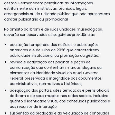
gestão. Permanecem permitidas as informações
estritamente administrativas, técnicas, legais,
emergenciais ou de utilidade pública que não apresentem
caráter publicitário ou promocional.
No âmbito do Ibram e de suas unidades museológicas,
deverão ser observadas as seguintes providências:
ocultação temporária das notícias e publicações
anteriores a 4 de julho de 2026 que caracterizem
publicidade institucional ou promoção da gestão;
revisão e adaptação das páginas e peças de
comunicação que contenham marcas, slogans ou
elementos da identidade visual do atual Governo
Federal, preservada a integridade dos documentos
administrativos, normativos e históricos;
adequação dos portais, sites temáticos e perfis oficiais
do Ibram e de seus museus nas redes sociais, inclusive
quanto à identidade visual, aos conteúdos publicados e
aos recursos de interação;
suspensão da produção e da veiculação de conteúdos